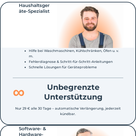
Haushaltsger
äte-Spezialist
Hilfe bei Waschmaschinen, Kühlschränken, Öfen u. v.
m.
Fehlerdiagnose & Schritt-für-Schritt-Anleitungen
Schnelle Lösungen für Geräteprobleme
∞
Unbegrenzte
Unterstützung
Nur 29 € alle 30 Tage – automatische Verlängerung, jederzeit
kündbar.
Software- &
Hardware-