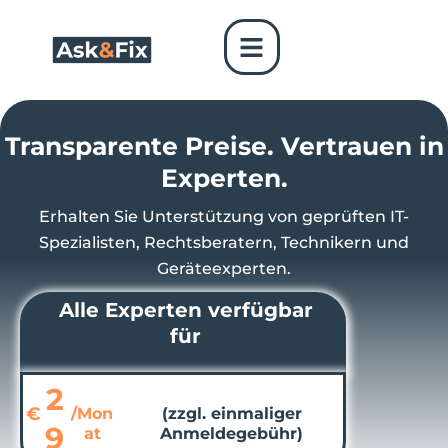
Skip
to
content
Transparente Preise. Vertrauen in
Experten.
Erhalten Sie Unterstützung von geprüften IT-
Spezialisten, Rechtsberatern, Technikern und
Geräteexperten.
Alle Experten verfügbar
für
2
€
/Mon
(zzgl. einmaliger
9
at
Anmeldegebühr)