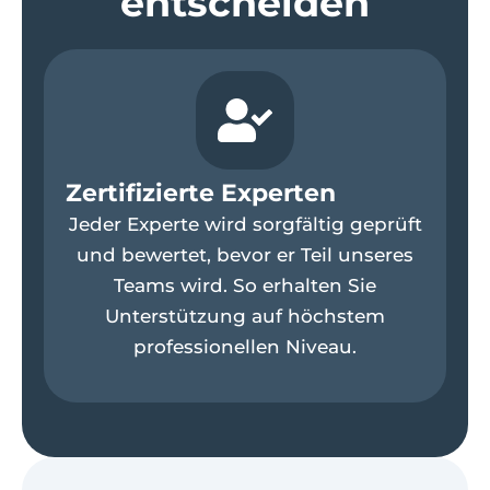
entscheiden
Zertifizierte Experten
R
Jeder Experte wird sorgfältig geprüft
und bewertet, bevor er Teil unseres
wi
Teams wird. So erhalten Sie
f
Unterstützung auf höchstem
professionellen Niveau.