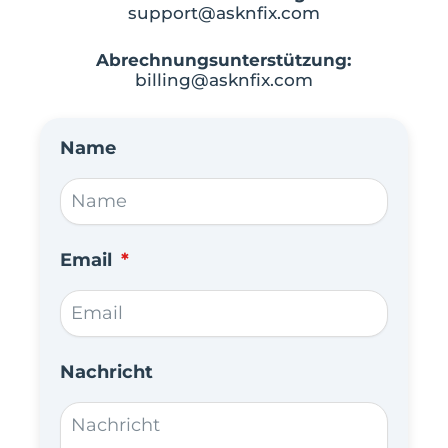
support@asknfix.com
Abrechnungsunterstützung:
billing@asknfix.com
Name
Email
Nachricht