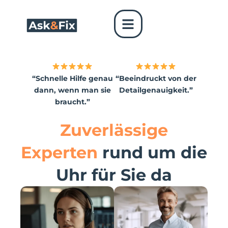
Skip
to
content
“Schnelle Hilfe genau
“Beeindruckt von der
dann, wenn man sie
Detailgenauigkeit.”
braucht.”
Zuverlässige
Experten
rund um die
Uhr für Sie da