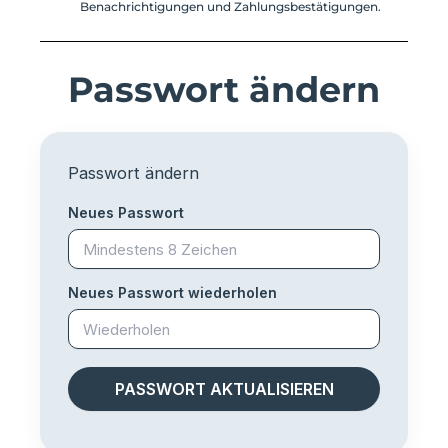
Benachrichtigungen und Zahlungsbestätigungen.
Passwort ändern
Passwort ändern
Neues Passwort
Neues Passwort wiederholen
PASSWORT AKTUALISIEREN