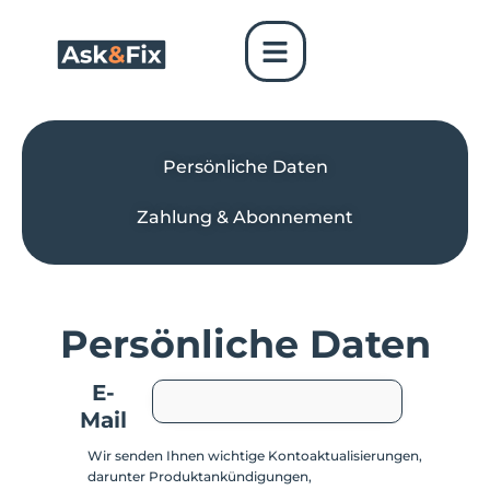
Skip
to
content
Persönliche Daten
Zahlung & Abonnement
Persönliche Daten
E-
Mail
Wir senden Ihnen wichtige Kontoaktualisierungen,
darunter Produktankündigungen,